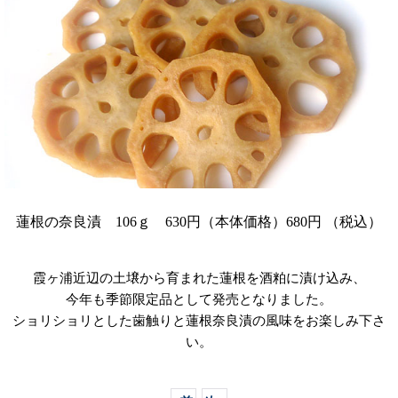
蓮根の奈良漬 106ｇ 630円（本体価格）680円 （税込）
霞ヶ浦近辺の土壌から育まれた蓮根を酒粕に漬け込み、
今年も季節限定品として発売となりました。
ショリショリとした歯触りと蓮根奈良漬の風味をお楽しみ下さ
い。