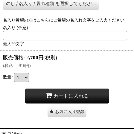
のし
/
名入り
/
袋の種類
を選択してください
名入り希望の方はこちらにご希望の名入れ文字をご入力ください
名入り
(任意)
:
最大20文字
販売価格
:
2,700
円
(税別)
(
税込
:
2,916
円
)
数量
:
カートに入れる
お気に入り登録