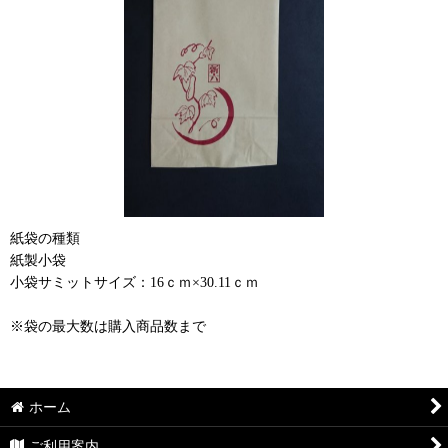
紙袋の種類
紙製小袋
小袋サミットサイズ：16ｃｍ×30.11ｃｍ
※袋の最大数は購入商品数まで
ホーム
ご利用案内