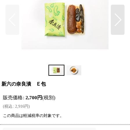
新六の奈良漬 Ｅ包
販売価格
:
2,700
円
(税別)
(
税込
:
2,916
円
)
この商品は軽減税率の対象です。