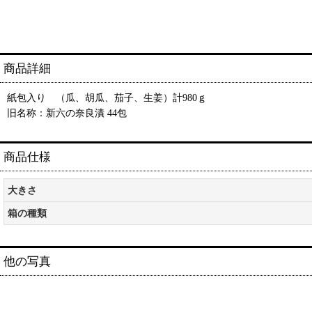
商品詳細
紙包入り （瓜、胡瓜、茄子、生姜）計980ｇ
旧名称：新六の奈良漬 44包
商品仕様
大きさ
箱の種類
他の写真