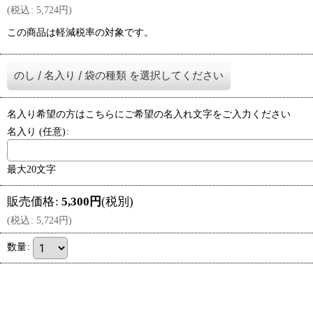
(
税込
:
5,724
円
)
この商品は軽減税率の対象です。
のし
/
名入り
/
袋の種類
を選択してください
名入り希望の方はこちらにご希望の名入れ文字をご入力ください
名入り
(任意)
:
最大20文字
販売価格
:
5,300
円
(税別)
(
税込
:
5,724
円
)
数量
: