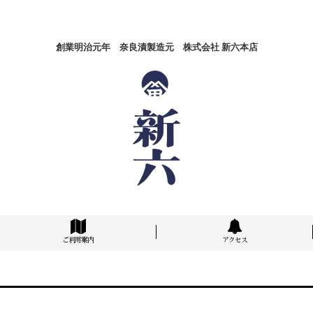
創業明治元年 奈良漬製造元 株式会社 新六本店
ご利用案内
アクセス