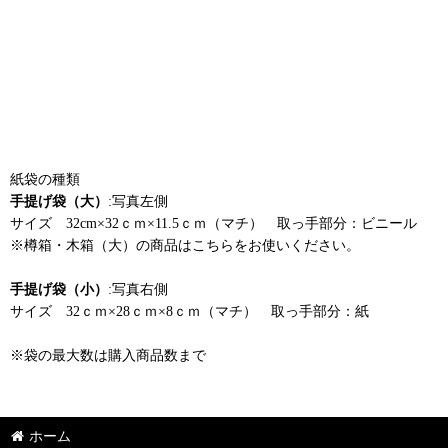
紙袋の種類
手提げ袋（大）
:写真左側
サイズ 32cm×32ｃｍ×11.5ｃｍ（マチ） 取っ手部分：ビニール
※樽箱・木箱（大）の商品はこちらをお使いください。
手提げ袋（小）
:写真右側
サイズ 32ｃｍ×28ｃｍ×8ｃｍ（マチ） 取っ手部分：紙
※袋の最大数は購入商品数まで
ホーム