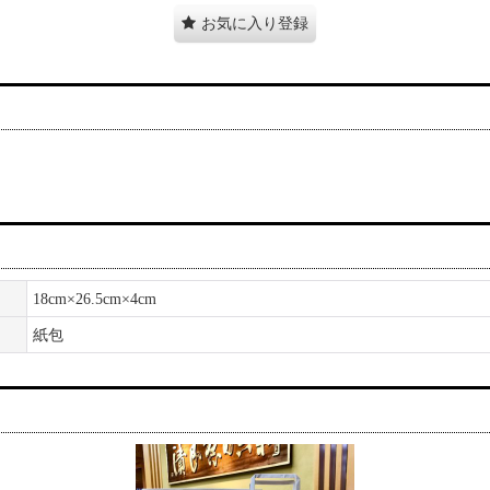
お気に入り登録
18cm×26.5cm×4cm
紙包