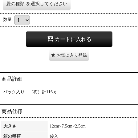
袋の種類
を選択してください
数量
:
カートに入れる
お気に入り登録
商品詳細
パック入り （梅）計116ｇ
商品仕様
大きさ
12cm×7.5cm×2.5cm
箱の種類
袋入