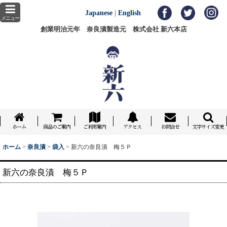
Japanese
|
English
メニュー
創業明治元年 奈良漬製造元 株式会社 新六本店
ホーム
商品のご案内
ご利用案内
アクセス
お問合せ
文字サイズ変更
ホーム
>
奈良漬
>
袋入
>
新六の奈良漬 梅５Ｐ
新六の奈良漬 梅５Ｐ