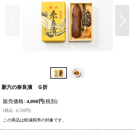
新六の奈良漬 Ｇ折
販売価格
:
4,000
円
(税別)
(
税込
:
4,320
円
)
この商品は軽減税率の対象です。