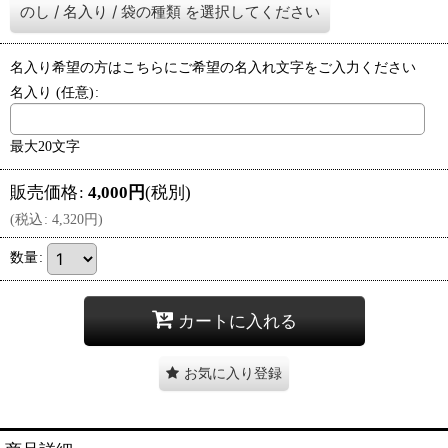
のし
/
名入り
/
袋の種類
を選択してください
名入り希望の方はこちらにご希望の名入れ文字をご入力ください
名入り
(任意)
:
最大20文字
販売価格
:
4,000
円
(税別)
(
税込
:
4,320
円
)
数量
:
カートに入れる
お気に入り登録