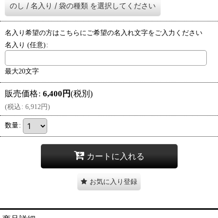
のし
/
名入り
/
袋の種類
を選択してください
名入り希望の方はこちらにご希望の名入れ文字をご入力ください
名入り
(任意)
:
最大20文字
販売価格
:
6,400
円
(税別)
(
税込
:
6,912
円
)
数量
:
カートに入れる
お気に入り登録