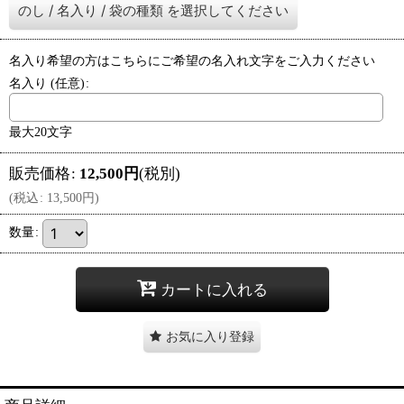
のし
/
名入り
/
袋の種類
を選択してください
名入り希望の方はこちらにご希望の名入れ文字をご入力ください
名入り
(任意)
:
最大20文字
販売価格
:
12,500
円
(税別)
(
税込
:
13,500
円
)
数量
:
カートに入れる
お気に入り登録