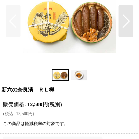
新六の奈良漬 ＲＬ樽
販売価格
:
12,500
円
(税別)
(
税込
:
13,500
円
)
この商品は軽減税率の対象です。