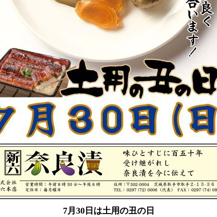
7月30日は土用の丑の日