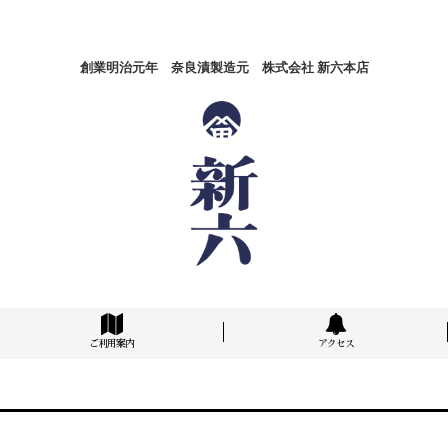
創業明治元年 奈良漬製造元 株式会社 新六本店
ご利用案内
アクセス