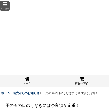
メニュー
ホーム
商品のご案内
ホーム
>
新六からのお知らせ
>
土用の丑の日のうなぎには奈良漬が定番！
土用の丑の日のうなぎには奈良漬が定番！