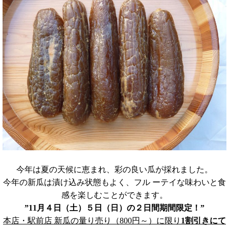
今年は夏の天候に恵まれ、彩の良い瓜が採れました。
今年の新瓜は漬け込み状態もよく、フル ーテイな味わいと食
感を楽しむことができます。
”11月４日（土）５日（日）の２日間期間限定！”
本店・駅前店 新瓜の量り売り（800円～）に限り
1割引きにて