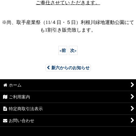
ご奉仕させてい ただきます。
※尚、取手産業祭（11/４日・５日）利根川緑地運動公園にて
も1割引き販売致します。
«
前
次
»
新六からのお知らせ
ホーム
ご利用案内
特定商取引法表示
お問い合わせ