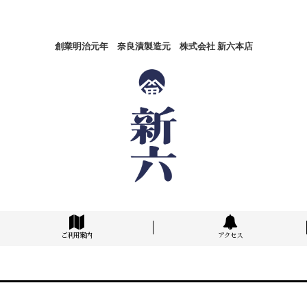
創業明治元年 奈良漬製造元 株式会社 新六本店
ご利用案内
アクセス