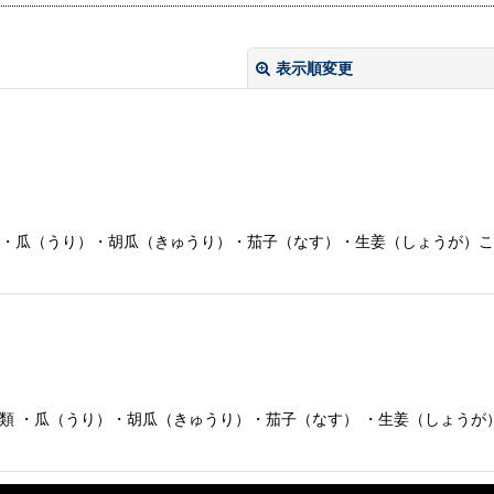
表示順変更
類 ・瓜（うり）・胡瓜（きゅうり）・茄子（なす）・生姜（しょうが）
絞り込む
類 ・瓜（うり）・胡瓜（きゅうり）・茄子（なす） ・生姜（しょうが