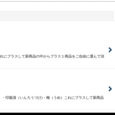
閉じる
これにプラスして新商品の中からプラス１商品をご自由に選んで頂
）・印籠漬（いんろうづけ)・梅（うめ）これにプラスして新商品