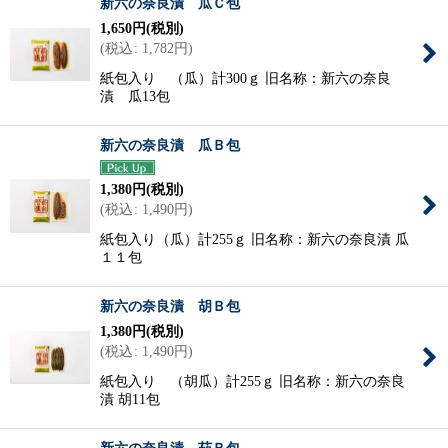
新六の奈良漬 瓜Ｃ包
1,650
円
(税別)
(
税込
:
1,782
円
)
紙包入り （瓜）計300ｇ 旧名称：新六の奈良
漬 瓜13包
新六の奈良漬 瓜Ｂ包
1,380
円
(税別)
(
税込
:
1,490
円
)
紙包入り（瓜）計255ｇ 旧名称：新六の奈良漬 瓜
１１包
新六の奈良漬 胡Ｂ包
1,380
円
(税別)
(
税込
:
1,490
円
)
紙包入り （胡瓜）計255ｇ 旧名称：新六の奈良
漬 胡11包