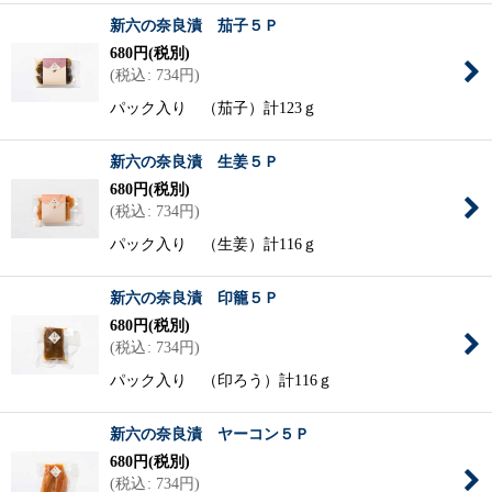
新六の奈良漬 茄子５Ｐ
680
円
(税別)
(
税込
:
734
円
)
パック入り （茄子）計123ｇ
新六の奈良漬 生姜５Ｐ
680
円
(税別)
(
税込
:
734
円
)
パック入り （生姜）計116ｇ
新六の奈良漬 印籠５Ｐ
680
円
(税別)
(
税込
:
734
円
)
パック入り （印ろう）計116ｇ
新六の奈良漬 ヤーコン５Ｐ
680
円
(税別)
(
税込
:
734
円
)