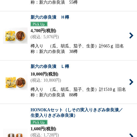
称：新六の奈良漬 55樽
新六の奈良漬 Ｈ樽
4,700
円
(税別)
(
税込
:
5,076
円
)
樽入り （瓜、胡瓜、茄子、生姜）計665ｇ 旧名
称：新六の奈良漬 38樽
新六の奈良漬 Ｌ樽
10,000
円
(税別)
(
税込
:
10,800
円
)
樽入り （瓜、胡瓜、茄子、生姜）計1510ｇ 旧名
称：新六の奈良漬 88樽
HONOKAセット（しその実入りきざみ奈良漬／
生姜入りきざみ奈良漬）
1,600
円
(税別)
(
税込
:
1,728
円
)