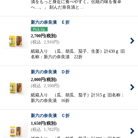
漬をもっと身近に食べやすく。伝統の味を食卓
へ…。」 刻んだ奈良漬と…
新六の奈良漬 Ｅ折
2,700
円
(税別)
(
税込
:
2,916
円
)
紙箱入り （瓜、胡瓜、茄子、生姜）計430ｇ 旧
名称：新六の奈良漬 22折
新六の奈良漬 Ｄ折
2,000
円
(税別)
(
税込
:
2,160
円
)
紙箱入り （瓜、胡瓜、茄子）計315ｇ 旧名称：
新六の奈良漬 16折
新六の奈良漬 Ｃ折
1,650
円
(税別)
(
税込
:
1,782
円
)