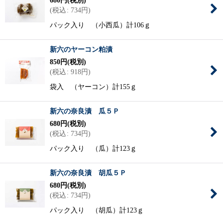
680
円
(税別)
(
税込
:
734
円
)
パック入り （小西瓜）計106ｇ
新六のヤーコン粕漬
850
円
(税別)
(
税込
:
918
円
)
袋入 （ヤーコン）計155ｇ
新六の奈良漬 瓜５Ｐ
680
円
(税別)
(
税込
:
734
円
)
パック入り （瓜）計123ｇ
新六の奈良漬 胡瓜５Ｐ
680
円
(税別)
(
税込
:
734
円
)
パック入り （胡瓜）計123ｇ