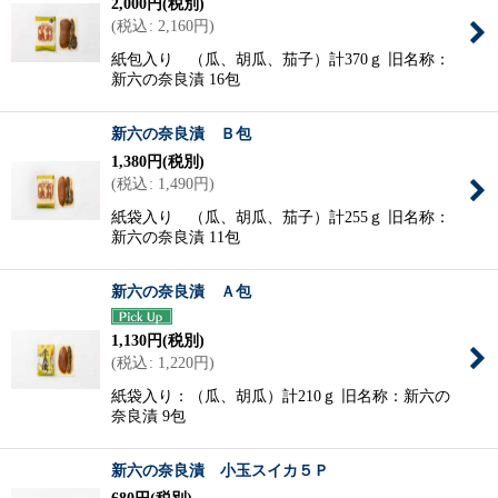
2,000
円
(税別)
(
税込
:
2,160
円
)
紙包入り （瓜、胡瓜、茄子）計370ｇ 旧名称：
新六の奈良漬 16包
新六の奈良漬 Ｂ包
1,380
円
(税別)
(
税込
:
1,490
円
)
紙袋入り （瓜、胡瓜、茄子）計255ｇ 旧名称：
新六の奈良漬 11包
新六の奈良漬 Ａ包
1,130
円
(税別)
(
税込
:
1,220
円
)
紙袋入り：（瓜、胡瓜）計210ｇ 旧名称：新六の
奈良漬 9包
新六の奈良漬 小玉スイカ５Ｐ