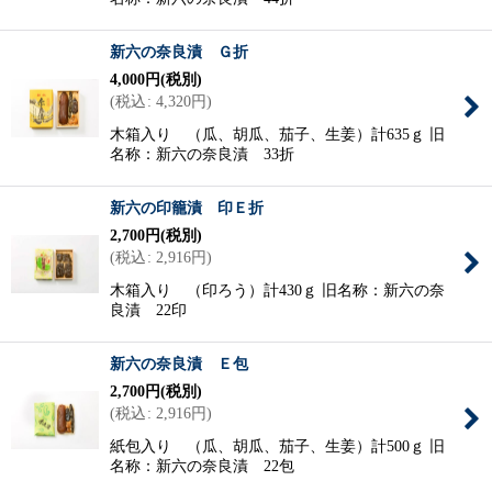
新六の奈良漬 Ｇ折
4,000
円
(税別)
(
税込
:
4,320
円
)
木箱入り （瓜、胡瓜、茄子、生姜）計635ｇ 旧
名称：新六の奈良漬 33折
新六の印籠漬 印Ｅ折
2,700
円
(税別)
(
税込
:
2,916
円
)
木箱入り （印ろう）計430ｇ 旧名称：新六の奈
良漬 22印
新六の奈良漬 Ｅ包
2,700
円
(税別)
(
税込
:
2,916
円
)
紙包入り （瓜、胡瓜、茄子、生姜）計500ｇ 旧
名称：新六の奈良漬 22包