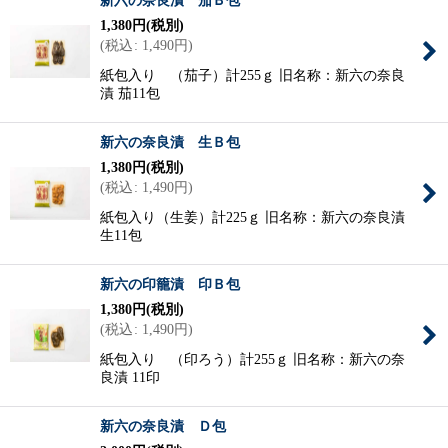
新六の奈良漬 茄Ｂ包
1,380
円
(税別)
(
税込
:
1,490
円
)
紙包入り （茄子）計255ｇ 旧名称：新六の奈良
漬 茄11包
新六の奈良漬 生Ｂ包
1,380
円
(税別)
(
税込
:
1,490
円
)
紙包入り（生姜）計225ｇ 旧名称：新六の奈良漬
生11包
新六の印籠漬 印Ｂ包
1,380
円
(税別)
(
税込
:
1,490
円
)
紙包入り （印ろう）計255ｇ 旧名称：新六の奈
良漬 11印
新六の奈良漬 Ｄ包