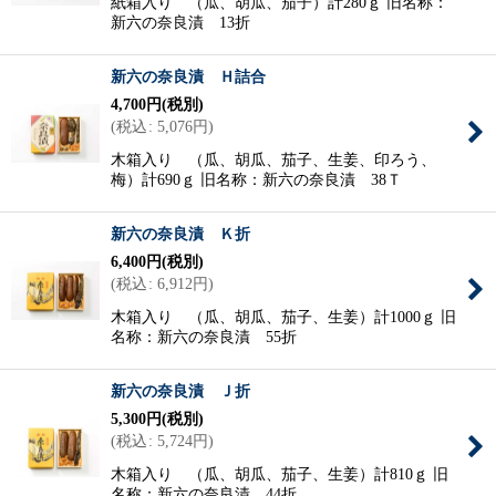
紙箱入り （瓜、胡瓜、茄子）計280ｇ 旧名称：
新六の奈良漬 13折
新六の奈良漬 Ｈ詰合
4,700
円
(税別)
(
税込
:
5,076
円
)
木箱入り （瓜、胡瓜、茄子、生姜、印ろう、
梅）計690ｇ 旧名称：新六の奈良漬 38Ｔ
新六の奈良漬 Ｋ折
6,400
円
(税別)
(
税込
:
6,912
円
)
木箱入り （瓜、胡瓜、茄子、生姜）計1000ｇ 旧
名称：新六の奈良漬 55折
新六の奈良漬 Ｊ折
5,300
円
(税別)
(
税込
:
5,724
円
)
木箱入り （瓜、胡瓜、茄子、生姜）計810ｇ 旧
名称：新六の奈良漬 44折