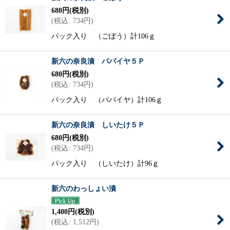
680
円
(税別)
(
税込
:
734
円
)
パック入り （ごぼう）計106ｇ
新六の奈良漬 パパイヤ５Ｐ
680
円
(税別)
(
税込
:
734
円
)
パック入り （パパイヤ）計106ｇ
新六の奈良漬 しいたけ５Ｐ
680
円
(税別)
(
税込
:
734
円
)
パック入り （しいたけ）計96ｇ
新六のわっしょい漬
1,400
円
(税別)
(
税込
:
1,512
円
)