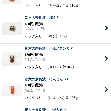
パック入り （ヤーコン）計116ｇ
新六の奈良漬 梅５Ｐ
680
円
(税別)
(
税込
:
734
円
)
パック入り （梅）計116ｇ
新六の奈良漬 小玉メロン５Ｐ
680
円
(税別)
(
税込
:
734
円
)
パック入り （メロン）計106ｇ
新六の奈良漬 にんじん５Ｐ
680
円
(税別)
(
税込
:
734
円
)
パック入り （にんじん）計106ｇ
新六の奈良漬 ごぼう５Ｐ